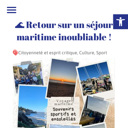
Ouvrir la 
🌊 Retour sur un séjour
maritime inoubliable !
Citoyenneté et esprit critique, Culture, Sport