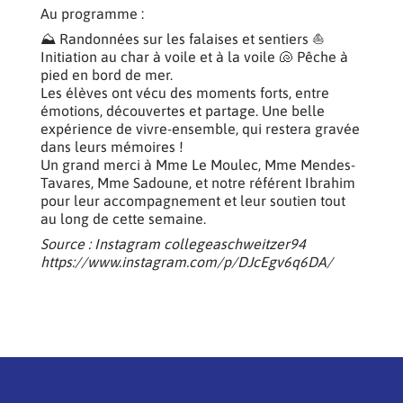
Au programme :
⛰️ Randonnées sur les falaises et sentiers ⛵
Initiation au char à voile et à la voile 🐚 Pêche à
pied en bord de mer.
Les élèves ont vécu des moments forts, entre
émotions, découvertes et partage. Une belle
expérience de vivre-ensemble, qui restera gravée
dans leurs mémoires !
Un grand merci à Mme Le Moulec, Mme Mendes-
Tavares, Mme Sadoune, et notre référent Ibrahim
pour leur accompagnement et leur soutien tout
au long de cette semaine.
Source : Instagram collegeaschweitzer94
https://www.instagram.com/p/DJcEgv6q6DA/