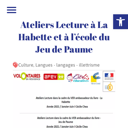
Ouvrir la 
Ateliers Lecture à La
Habette et à l’école du
Jeu de Paume
Culture, Langues - langages - illettrisme