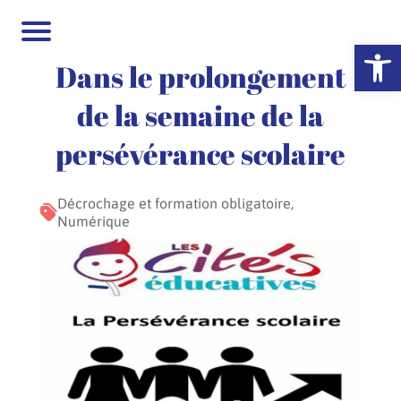
Ouvrir la 
Dans le prolongement
de la semaine de la
persévérance scolaire
Décrochage et formation obligatoire,
Numérique