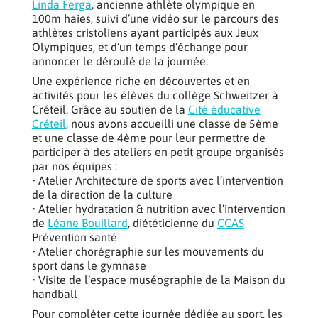
Linda Ferga
, ancienne athlète olympique en
100m haies, suivi d’une vidéo sur le parcours des
athlètes cristoliens ayant participés aux Jeux
Olympiques, et d’un temps d’échange pour
annoncer le déroulé de la journée.
Une expérience riche en découvertes et en
activités pour les élèves du collège Schweitzer à
Créteil. Grâce au soutien de la
Cité éducative
Créteil
, nous avons accueilli une classe de 5ème
et une classe de 4ème pour leur permettre de
participer à des ateliers en petit groupe organisés
par nos équipes :
• Atelier Architecture de sports avec l’intervention
de la direction de la culture
• Atelier hydratation & nutrition avec l’intervention
de
Léane Bouillard
, diététicienne du
CCAS
Prévention santé
• Atelier chorégraphie sur les mouvements du
sport dans le gymnase
• Visite de l’espace muséographie de la Maison du
handball
Pour compléter cette journée dédiée au sport, les