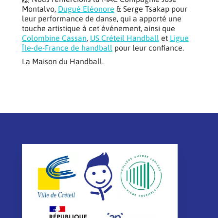
Montalvo,
Dugué Eléonore
& Serge Tsakap pour
leur performance de danse, qui a apporté une
touche artistique à cet événement, ainsi que
Colombine Cassan
,
US Créteil Handball
et
Ligue
Île-de-France de handball
pour leur confiance.
La Maison du Handball.