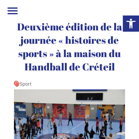
Ouvrir la 
Deuxième édition de la
journée « histoires de
sports » à la maison du
Handball de Créteil
Sport