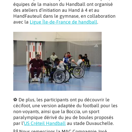
équipes de la maison du Handball ont organisé
des ateliers d’initiation au Hand à 4 et au
HandFauteuil dans le gymnase, en collaboration
avec la
Ligue Île-de-France de handball
.
⚽ De plus, les participants ont pu découvrir le
cécifoot, une version adaptée du football pour les
non-voyants, ainsi que la Boccia, un sport
paralympique dérivé du jeu de boules proposés
par l’
US Créteil Handball
au stade Duvauchelle.
🙌 Nous remercions la MAC Compagnie José