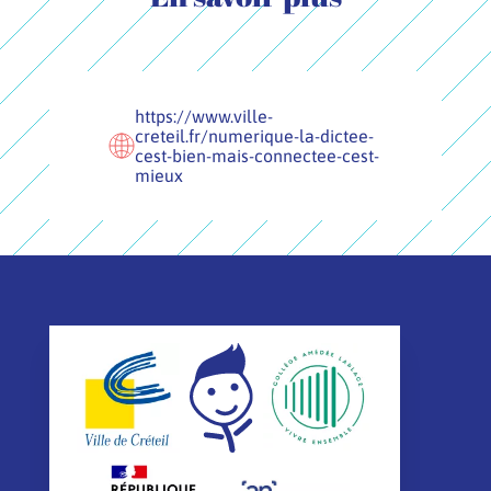
https://www.ville-
creteil.fr/numerique-la-dictee-
cest-bien-mais-connectee-cest-
mieux