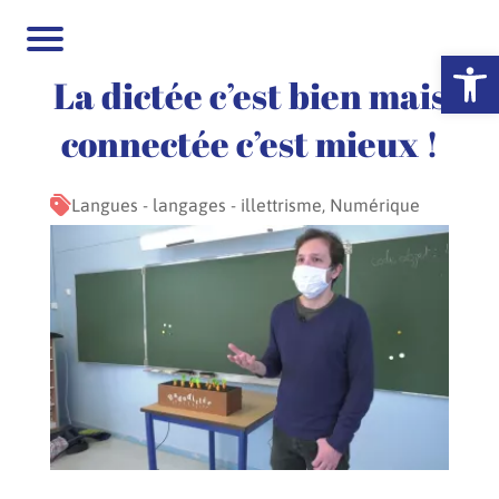
Ouvrir la 
La dictée c’est bien mais
connectée c’est mieux !
Langues - langages - illettrisme, Numérique