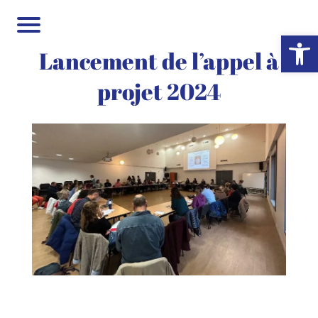
Ouvrir la 
Lancement de l’appel à
projet 2024