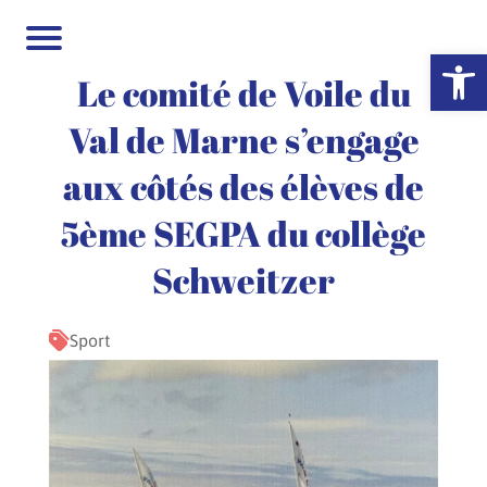
Ouvrir la 
Le comité de Voile du
Val de Marne s’engage
aux côtés des élèves de
5ème SEGPA du collège
Schweitzer
Sport