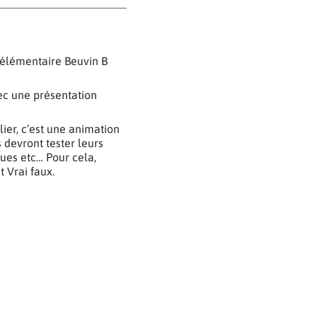
e élémentaire Beuvin B
vec une présentation
lier, c’est une animation
 devront tester leurs
oues etc… Pour cela,
t Vrai faux.