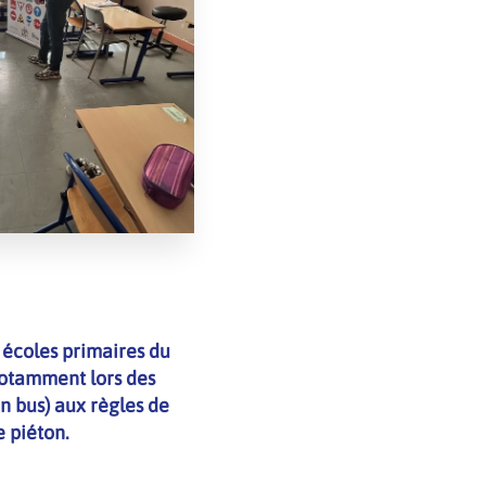
 écoles primaires du
 notamment lors des
en bus) aux règles de
e piéton.