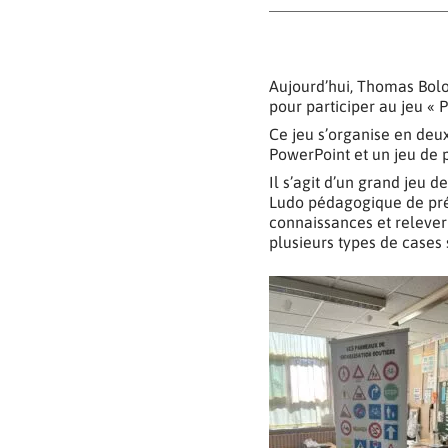
Aujourd’hui, Thomas Bolo
pour participer au jeu «
Ce jeu s’organise en deux
PowerPoint et un jeu de 
Il s’agit d’un grand jeu d
Ludo pédagogique de prév
connaissances et relever 
plusieurs types de cases s