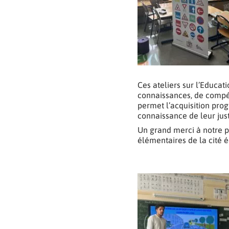
Ces ateliers sur l’Educat
connaissances, de compét
permet l’acquisition prog
connaissance de leur just
Un grand merci à notre p
élémentaires de la cité é