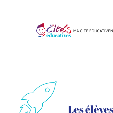
MA CITÉ ÉDUCATIVE
N
Les élèves