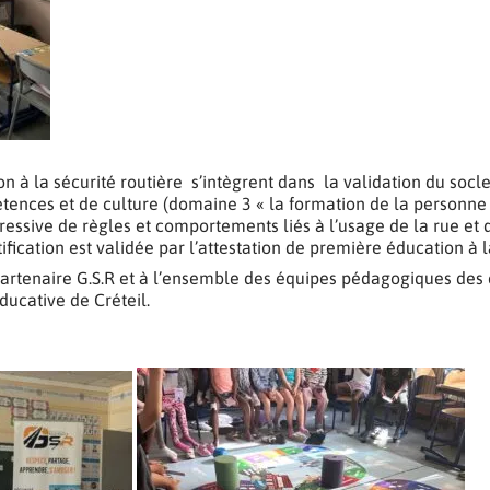
ion à la sécurité routière s’intègrent dans la validation du so
ences et de culture (domaine 3 « la formation de la personne e
ressive de règles et comportements liés à l’usage de la rue et d
ification est validée par l’attestation de première éducation à l
artenaire G.S.R et à l’ensemble des équipes pédagogiques des 
ducative de Créteil.