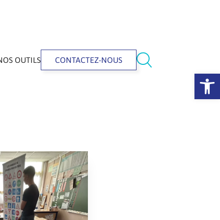
NOS OUTILS
CONTACTEZ-NOUS
Ouvrir la 