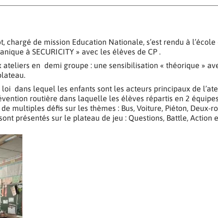
t, chargé de mission Education Nationale, s’est rendu à l’écol
 Panique à SECURICITY » avec les élèves de CP .
 ateliers en demi groupe : une sensibilisation « théorique » a
plateau.
e loi dans lequel les enfants sont les acteurs principaux de l’ate
ention routière dans laquelle les élèves répartis en 2 équipes
de multiples défis sur les thèmes : Bus, Voiture, Piéton, Deux-r
ont présentés sur le plateau de jeu : Questions, Battle, Action e