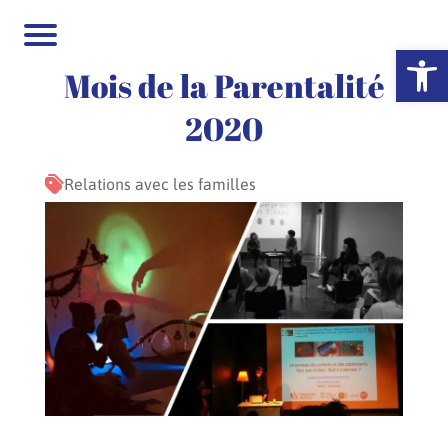
Ouvrir la 
Mois de la Parentalité
2020
Relations avec les familles