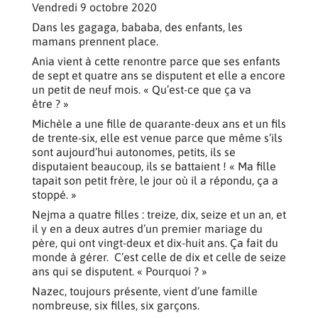
Vendredi 9 octobre 2020
Dans les gagaga, bababa, des enfants, les
mamans prennent place.
Ania vient à cette renontre parce que ses enfants
de sept et quatre ans se disputent et elle a encore
un petit de neuf mois. « Qu’est-ce que ça va
être ? »
Michèle a une fille de quarante-deux ans et un fils
de trente-six, elle est venue parce que même s’ils
sont aujourd’hui autonomes, petits, ils se
disputaient beaucoup, ils se battaient ! « Ma fille
tapait son petit frère, le jour où il a répondu, ça a
stoppé. »
Nejma a quatre filles : treize, dix, seize et un an, et
il y en a deux autres d’un premier mariage du
père, qui ont vingt-deux et dix-huit ans. Ça fait du
monde à gérer. C’est celle de dix et celle de seize
ans qui se disputent. « Pourquoi ? »
Nazec, toujours présente, vient d’une famille
nombreuse, six filles, six garçons.