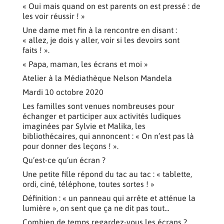
« Oui mais quand on est parents on est pressé : de
les voir réussir ! »
Une dame met fin à la rencontre en disant :
« allez, je dois y aller, voir si les devoirs sont
faits ! ».
« Papa, maman, les écrans et moi »
Atelier à la Médiathèque Nelson Mandela
Mardi 10 octobre 2020
Les familles sont venues nombreuses pour
échanger et participer aux activités ludiques
imaginées par Sylvie et Malika, les
bibliothécaires, qui annoncent : « On n’est pas là
pour donner des leçons ! ».
Qu’est-ce qu’un écran ?
Une petite fille répond du tac au tac : « tablette,
ordi, ciné, téléphone, toutes sortes ! »
Définition : « un panneau qui arrête et atténue la
lumière », on sent que ça ne dit pas tout…
Combien de temps regardez-vous les écrans ?