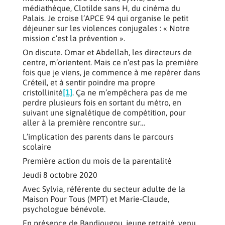
médiathèque, Clotilde sans H, du cinéma du
Palais. Je croise l’APCE 94 qui organise le petit
déjeuner sur les violences conjugales : « Notre
mission c’est la prévention ».
On discute. Omar et Abdellah, les directeurs de
centre, m’orientent. Mais ce n’est pas la première
fois que je viens, je commence à me repérer dans
Créteil, et à sentir poindre ma propre
cristollinité
[1]
. Ça ne m’empêchera pas de me
perdre plusieurs fois en sortant du métro, en
suivant une signalétique de compétition, pour
aller à la première rencontre sur…
L’implication des parents dans le parcours
scolaire
Première action du mois de la parentalité
Jeudi 8 octobre 2020
Avec Sylvia, référente du secteur adulte de la
Maison Pour Tous (MPT) et Marie-Claude,
psychologue bénévole.
En présence de Bandiougou, jeune retraité, venu