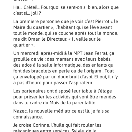
Ha… Créteil.. Pourquoi se sent-on si bien, alors que
c’est si… joli ?
La première personne que je vois c’est Pierrot « le
Maire du quartier », l’habitant qui se lève avant
tout le monde, qui se couche après tout le monde,
me dit Omar, le Directeur. « Il veille sur le
quartier ».
Un mercredi après-midi à la MPT Jean Ferrat, ça
grouille de vie : des mamans avec leurs bébés,
des ados à la salle informatique, des enfants qui
font des bracelets en perle ou de l’origami. Tout
ça enveloppé par un doux bruit d’aspi. Et oui, il n’y
a pas d’heure pour passer l’aspirateur.
Les partenaires ont disposé leur table à l’étage
pour présenter les activités qui vont être menées
dans le cadre du Mois de la parentalité.
Nazec, la nouvelle médiatrice est là, je fais sa
connaissance.
Je croise Corinne, l’huile qui fait rouler les
mécaniques entre services, Sylvie, de la