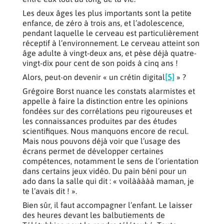
Les deux âges les plus importants sont la petite
enfance, de zéro à trois ans, et l’adolescence,
pendant laquelle le cerveau est particulièrement
réceptif à l’environnement. Le cerveau atteint son
âge adulte à vingt-deux ans, et pèse déjà quatre-
vingt-dix pour cent de son poids à cinq ans !
Alors, peut-on devenir « un crétin digital
[5]
» ?
Grégoire Borst nuance les constats alarmistes et
appelle à faire la distinction entre les opinions
fondées sur des corrélations peu rigoureuses et
les connaissances produites par des études
scientifiques. Nous manquons encore de recul.
Mais nous pouvons déjà voir que l’usage des
écrans permet de développer certaines
compétences, notamment le sens de l’orientation
dans certains jeux vidéo. Du pain béni pour un
ado dans la salle qui dit : « voilààààà maman, je
te l’avais dit ! ».
Bien sûr, il faut accompagner l’enfant. Le laisser
des heures devant les balbutiements de