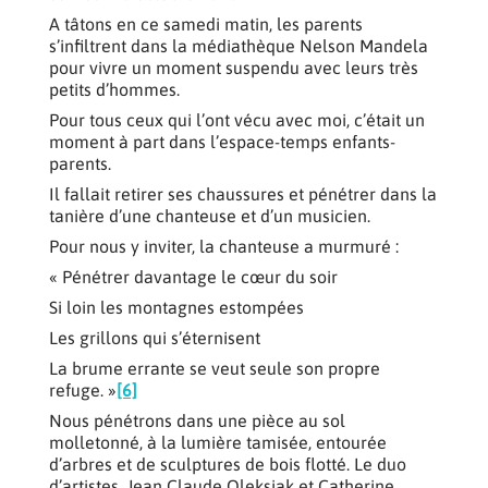
A tâtons en ce samedi matin, les parents
s’infiltrent dans la médiathèque Nelson Mandela
pour vivre un moment suspendu avec leurs très
petits d’hommes.
Pour tous ceux qui l’ont vécu avec moi, c’était un
moment à part dans l’espace-temps enfants-
parents.
Il fallait retirer ses chaussures et pénétrer dans la
tanière d’une chanteuse et d’un musicien.
Pour nous y inviter, la chanteuse a murmuré :
« Pénétrer davantage le cœur du soir
Si loin les montagnes estompées
Les grillons qui s’éternisent
La brume errante se veut seule son propre
refuge. »
[6]
Nous pénétrons dans une pièce au sol
molletonné, à la lumière tamisée, entourée
d’arbres et de sculptures de bois flotté. Le duo
d’artistes, Jean Claude Oleksiak et Catherine