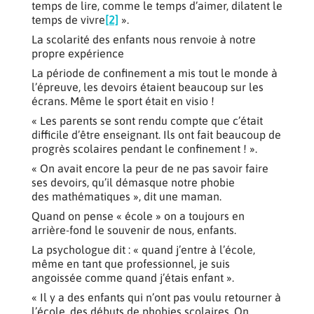
temps de lire, comme le temps d’aimer, dilatent le
temps de vivre
[2]
».
La scolarité des enfants nous renvoie à notre
propre expérience
La période de confinement a mis tout le monde à
l’épreuve, les devoirs étaient beaucoup sur les
écrans. Même le sport était en visio !
« Les parents se sont rendu compte que c’était
difficile d’être enseignant. Ils ont fait beaucoup de
progrès scolaires pendant le confinement ! ».
« On avait encore la peur de ne pas savoir faire
ses devoirs, qu’il démasque notre phobie
des mathématiques », dit une maman.
Quand on pense « école » on a toujours en
arrière-fond le souvenir de nous, enfants.
La psychologue dit : « quand j’entre à l’école,
même en tant que professionnel, je suis
angoissée comme quand j’étais enfant ».
« Il y a des enfants qui n’ont pas voulu retourner à
l’école, des débuts de phobies scolaires. On