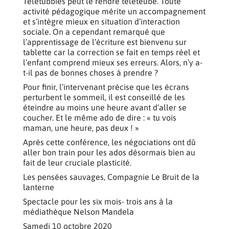
Télétubbies peut le rendre téléteubé. Toute
activité pédagogique mérite un accompagnement
et s’intègre mieux en situation d’interaction
sociale. On a cependant remarqué que
l’apprentissage de l’écriture est bienvenu sur
tablette car la correction se fait en temps réel et
l’enfant comprend mieux ses erreurs. Alors, n’y a-
t-il pas de bonnes choses à prendre ?
Pour finir, l’intervenant précise que les écrans
perturbent le sommeil, il est conseillé de les
éteindre au moins une heure avant d’aller se
coucher. Et le même ado de dire : « tu vois
maman, une heure, pas deux ! »
Après cette conférence, les négociations ont dû
aller bon train pour les ados désormais bien au
fait de leur cruciale plasticité.
Les pensées sauvages, Compagnie Le Bruit de la
lanterne
Spectacle pour les six mois- trois ans à la
médiathèque Nelson Mandela
Samedi 10 octobre 2020