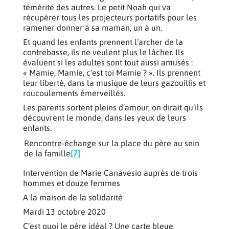
témérité des autres. Le petit Noah qui va
récupérer tous les projecteurs portatifs pour les
ramener donner à sa maman, un à un.
Et quand les enfants prennent l’archer de la
contrebasse, ils ne veulent plus le lâcher. Ils
évaluent si les adultes sont tout aussi amusés :
« Mamie, Mamie, c’est toi Mamie ? ». Ils prennent
leur liberté, dans la musique de leurs gazouillis et
roucoulements émerveillés.
Les parents sortent pleins d’amour, on dirait qu’ils
découvrent le monde, dans les yeux de leurs
enfants.
Rencontre-échange sur la place du père au sein
de la famille
[7]
Intervention de Marie Canavesio auprès de trois
hommes et douze femmes
A la maison de la solidarité
Mardi 13 octobre 2020
C’est quoi le père idéal ? Une carte bleue