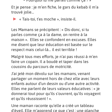
– Pourquoi tu me parles comme ça ? »
Et je pense : je m’en fiche, le gars du kebab il m’a
trouvé jolie…
« Tais-toi, t’es moche », insiste-il.
Les Mamans se précipitent : « Dis-donc, si tu
parles comme ça à la dame, on rentre à la
maison ». Elles se confondent en excuses. Elles
me disent que leur éducation est basée sur le
respect mais celui-là… il est terrible !
Malgré tous mes efforts, je n’ai pas réussi à m’en
faire un copain. Il a boudé et taper dans les
coussins du parcours de motricité.
J’ai jeté mon dévolu sur les mamans, venant
partager un moment hors de chez elle avec leurs
enfants autour d’un dessin ou d’une autre activité.
Elles me parlent de leurs valeurs éducatives : « je
donnerai tout pour qu’ils s’ouvrent, qu’ils voyagent
et qu’ils réussissent ! ».
Une maman raconte qu’elle a créé un tableau
d’éveil. Elle m’apprend ce que c’est : une planche