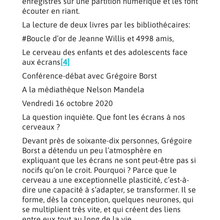
enregistrés sur une partition numérique et les font
écouter en riant.
La lecture de deux livres par les bibliothécaires:
#Boucle d’or de Jeanne Willis et 4998 amis,
Le cerveau des enfants et des adolescents face
aux écrans
[4]
Conférence-débat avec Grégoire Borst
A la médiathèque Nelson Mandela
Vendredi 16 octobre 2020
La question inquiète. Que font les écrans à nos
cerveaux ?
Devant près de soixante-dix personnes, Grégoire
Borst a détendu un peu l’atmosphère en
expliquant que les écrans ne sont peut-être pas si
nocifs qu’on le croit. Pourquoi ? Parce que le
cerveau a une exceptionnelle plasticité, c’est-à-
dire une capacité à s’adapter, se transformer. Il se
forme, dès la conception, quelques neurones, qui
se multiplient très vite, et qui créent des liens
entre eux tout au long de la vie.