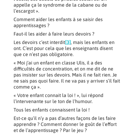
appelle ça le syndrome de la cabane ou de
l’escargot ».
Comment aider les enfants à se saisir des
apprentissages ?
Faut-il les aider à faire leurs devoirs ?
Les devoirs c’est interdit
[3]
, mais les enfants en
ont. C’est pour cela que les enseignants disent
que ce n’est pas obligatoire.
« Moi j’ai un enfant en classe Ulis, il a des
difficultés de concentration, et on me dit de ne
pas insister sur les devoirs. Mais il ne fait rien. Je
ne sais pas quoi faire. Il ne va pas y arriver s’il fait
comme ça ».
« Votre enfant connait la loi ! », lui répond
l’intervenante sur le ton de l’humour.
Tous les enfants connaissent la loi !
Est-ce qu’il n’y a pas d’autres façons de les faire
apprendre ? Comment donner le goût de l’effort
et de l’apprentissage ? Par le jeu ?