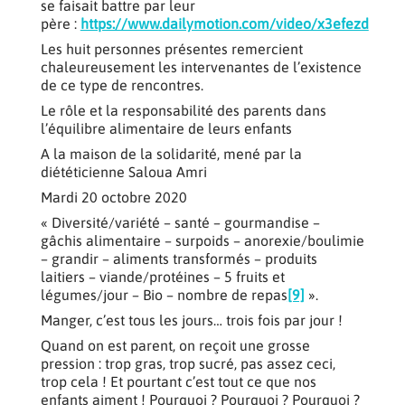
se faisait battre par leur
père :
https://www.dailymotion.com/video/x3efezd
Les huit personnes présentes remercient
chaleureusement les intervenantes de l’existence
de ce type de rencontres.
Le rôle et la responsabilité des parents dans
l’équilibre alimentaire de leurs enfants
A la maison de la solidarité, mené par la
diététicienne Saloua Amri
Mardi 20 octobre 2020
« Diversité/variété – santé – gourmandise –
gâchis alimentaire – surpoids – anorexie/boulimie
– grandir – aliments transformés – produits
laitiers – viande/protéines – 5 fruits et
légumes/jour – Bio – nombre de repas
[9]
».
Manger, c’est tous les jours… trois fois par jour !
Quand on est parent, on reçoit une grosse
pression : trop gras, trop sucré, pas assez ceci,
trop cela ! Et pourtant c’est tout ce que nos
enfants aiment ! Pourquoi ? Pourquoi ? Pourquoi ?