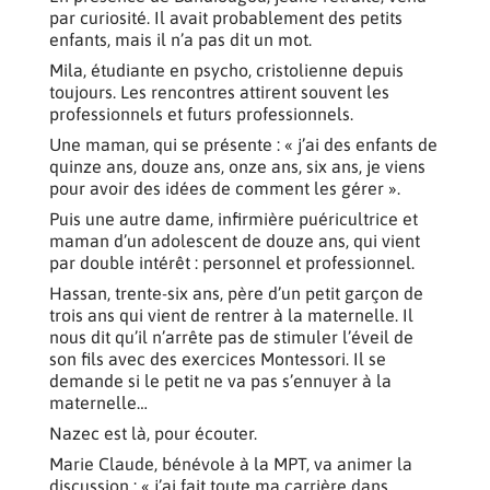
par curiosité. Il avait probablement des petits
enfants, mais il n’a pas dit un mot.
Mila, étudiante en psycho, cristolienne depuis
toujours. Les rencontres attirent souvent les
professionnels et futurs professionnels.
Une maman, qui se présente : « j’ai des enfants de
quinze ans, douze ans, onze ans, six ans, je viens
pour avoir des idées de comment les gérer ».
Puis une autre dame, infirmière puéricultrice et
maman d’un adolescent de douze ans, qui vient
par double intérêt : personnel et professionnel.
Hassan, trente-six ans, père d’un petit garçon de
trois ans qui vient de rentrer à la maternelle. Il
nous dit qu’il n’arrête pas de stimuler l’éveil de
son fils avec des exercices Montessori. Il se
demande si le petit ne va pas s’ennuyer à la
maternelle…
Nazec est là, pour écouter.
Marie Claude, bénévole à la MPT, va animer la
discussion : « j’ai fait toute ma carrière dans