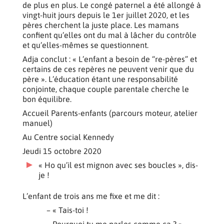
de plus en plus. Le congé paternel a été allongé à
vingt-huit jours depuis le 1er juillet 2020, et les
pères cherchent la juste place. Les mamans
confient qu’elles ont du mal à lâcher du contrôle
et qu’elles-mêmes se questionnent.
Adja conclut : « L’enfant a besoin de “re-pères” et
certains de ces repères ne peuvent venir que du
père ». L’éducation étant une responsabilité
conjointe, chaque couple parentale cherche le
bon équilibre.
Accueil Parents-enfants (parcours moteur, atelier
manuel)
Au Centre social Kennedy
Jeudi 15 octobre 2020
« Ho qu’il est mignon avec ses boucles », dis-
je !
L’enfant de trois ans me fixe et me dit :
– « Tais-toi !