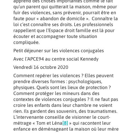
apprend des choses importantes comme le fait
qu’un parent qui quitterait la maison, même pour
fuir des violences, sans prévenir, pourrait être en
faute pour « abandon de domicile ». Connaître la
loi c’est connaître ses droits. Les professionnels
rappellent que l’Espace droit famille est là pour
écouter et accompagner toute situation
compliquée.
Petit déjeuner sur les violences conjugales
Avec l’APCE94 au centre social Kennedy
Vendredi 16 octobre 2020
Comment repérer les violences ? Elles peuvent
prendre diverses formes : psychologiques,
physiques. Quels sont les lieux de protection ?
Comment protéger les mineurs dans des
contextes de violences conjugales ? Il ne faut pas
croire les enfants dans leur chambre ne voient
rien. Ils gardent des souvenirs, des traumatismes.
L’intervenante conseille de visionner le court-
métrage « Tom et Léna
[8]
» qui racontent leur
enfance en déménageant la maison où leur mère