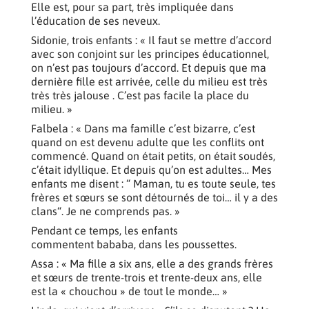
Elle est, pour sa part, très impliquée dans
l’éducation de ses neveux.
Sidonie, trois enfants : « Il faut se mettre d’accord
avec son conjoint sur les principes éducationnel,
on n’est pas toujours d’accord. Et depuis que ma
dernière fille est arrivée, celle du milieu est très
très très jalouse . C’est pas facile la place du
milieu. »
Falbela : « Dans ma famille c’est bizarre, c’est
quand on est devenu adulte que les conflits ont
commencé. Quand on était petits, on était soudés,
c’était idyllique. Et depuis qu’on est adultes… Mes
enfants me disent : “ Maman, tu es toute seule, tes
frères et sœurs se sont détournés de toi… il y a des
clans“. Je ne comprends pas. »
Pendant ce temps, les enfants
commentent bababa, dans les poussettes.
Assa : « Ma fille a six ans, elle a des grands frères
et sœurs de trente-trois et trente-deux ans, elle
est la « chouchou » de tout le monde… »