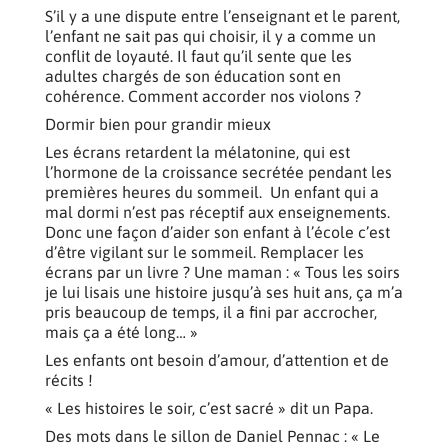
S’il y a une dispute entre l’enseignant et le parent,
l’enfant ne sait pas qui choisir, il y a comme un
conflit de loyauté. Il faut qu’il sente que les
adultes chargés de son éducation sont en
cohérence. Comment accorder nos violons ?
Dormir bien pour grandir mieux
Les écrans retardent la mélatonine, qui est
l’hormone de la croissance secrétée pendant les
premières heures du sommeil. Un enfant qui a
mal dormi n’est pas réceptif aux enseignements.
Donc une façon d’aider son enfant à l’école c’est
d’être vigilant sur le sommeil. Remplacer les
écrans par un livre ? Une maman : « Tous les soirs
je lui lisais une histoire jusqu’à ses huit ans, ça m’a
pris beaucoup de temps, il a fini par accrocher,
mais ça a été long… »
Les enfants ont besoin d’amour, d’attention et de
récits !
« Les histoires le soir, c’est sacré » dit un Papa.
Des mots dans le sillon de Daniel Pennac : « Le