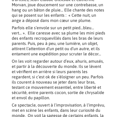
Morvan, joue doucement sur une contrebasse, un
hang ou un bâton de pluie… Elle chante des notes
qui se posent sur les enfants : « Cette nuit, un
ange a déposé dans mon cœur une plume.
Parfois elle s’envole sur un petit pied…bleu…
vert… ». Elle caresse avec sa plume les mini pieds
des enfants recroquevillés dans les bras de leurs
parents. Puis, peu à peu, une lumière, un objet,
attirent l’attention d’un petit ou d’un autre, et ils
entament une expédition pour scruter le décor…
On les voit regarder autour d’eux, ahuris, amusés,
et partir à la découverte du monde. Ils se lèvent
et vérifient en arrière si leurs parents les
regardent, si c’est ok de s’éloigner un peu. Parfois
ils courent à nouveau se jeter dans leur bras,
testant ce mouvement essentiel, entre liberté et
sécurité, entre parents cocon, sortie de chrysalide
et envol du papillon.
Ce spectacle, ouvert à l’improvisation, à l’imprévu,
met en scène les enfants, dans leur curiosité du
monde. On voit la sagesse de certains enfants, la