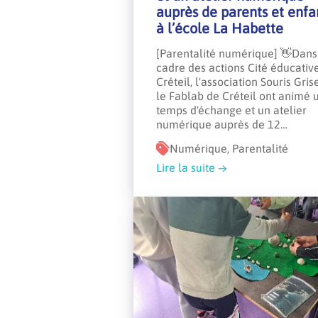
auprès de parents et enfa
à l’école La Habette
[Parentalité numérique] 👋Dans
cadre des actions Cité éducativ
Créteil, l'association Souris Gris
le Fablab de Créteil ont animé 
temps d'échange et un atelier
numérique auprès de 12…
Numérique, Parentalité
Lire la suite