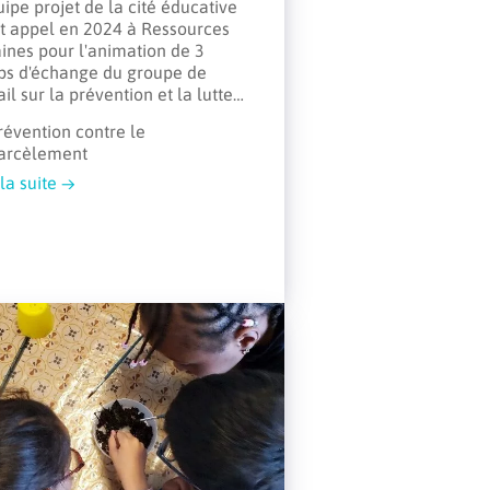
uipe projet de la cité éducative
it appel en 2024 à Ressources
ines pour l'animation de 3
ps d'échange du groupe de
ail sur la prévention et la lutte…
révention contre le
arcèlement
 la suite