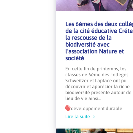
Les 6èmes des deux collè
de la cité éducative Créte
la rescousse de la
biodiversité avec
l’association Nature et
société
En cette fin de printemps, les
classes de 6ème des collèges
Schweitzer et Laplace ont pu
découvrir et apprécier la riche
biodiversité présente autour de 
lieu de vie ainsi…
développement durable
Lire la suite