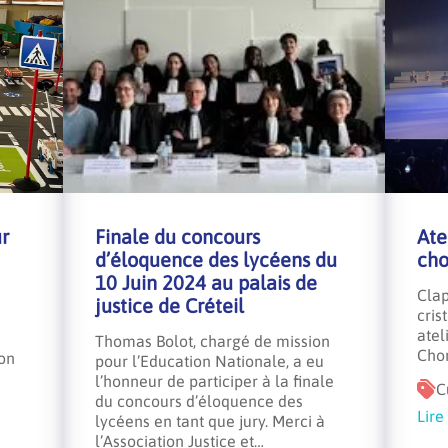
r
Finale du concours
Ate
d’éloquence des lycéens du
cho
10 Juin 2024 au palais de
Clap
justice de Créteil
cris
atel
Thomas Bolot, chargé de mission
Cho
ion
pour l’Education Nationale, a eu
l’honneur de participer à la finale
C
du concours d’éloquence des
Lire
lycéens en tant que jury. Merci à
l’Association Justice et…