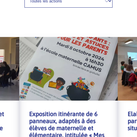
et
Exposition itinérante de 6
Ela
panneaux, adaptés à des
par
e
élèves de maternelle et
sit
élémentaire, intitulée « Mes