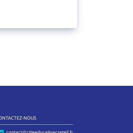
ONTACTEZ-NOUS
contact@citeeducativecreteil.fr