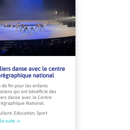
liers danse avec le centre
régraphique national
 de fin pour les enfants
toliens qui ont bénéficié des
iers danse avec le Centre
régraphique National.
ulture, Education, Sport
 la suite