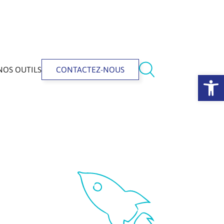
NOS OUTILS
CONTACTEZ-NOUS
Ouvrir la 