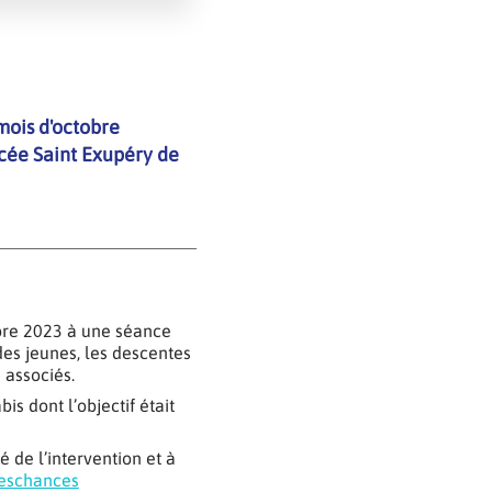
mois d'octobre
ycée Saint Exupéry de
obre 2023 à une séance
des jeunes, les descentes
 associés.
is dont l’objectif était
 de l’intervention et à
deschances