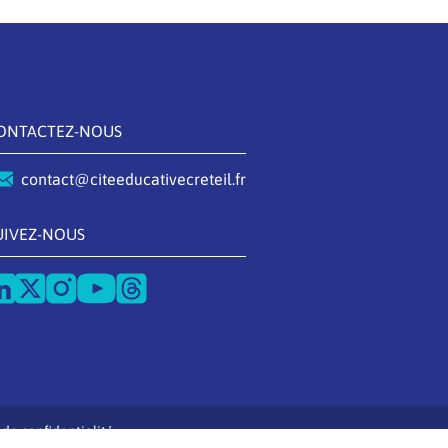
ONTACTEZ-NOUS
contact@citeeducativecreteil.fr
UIVEZ-NOUS
 de confidentialité