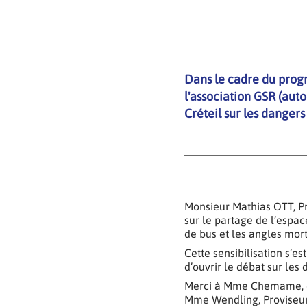
Dans le cadre du progr
l'association GSR (aut
Créteil sur les dangers
Monsieur Mathias OTT, Pr
sur le partage de l’espa
de bus et les angles mort
Cette sensibilisation s’e
d’ouvrir le débat sur le
Merci à Mme Chemame, dire
Mme Wendling, Proviseure