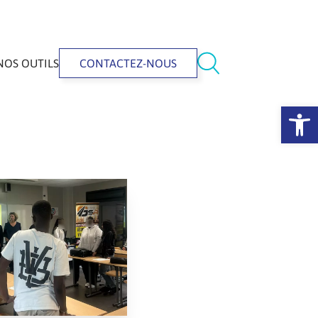
NOS OUTILS
CONTACTEZ-NOUS
Ouvrir la 