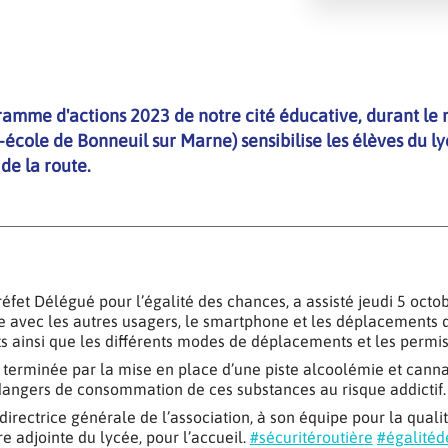
amme d'actions 2023 de notre cité éducative, durant le 
o-école de Bonneuil sur Marne) sensibilise les élèves du l
 de la route.
éfet Délégué pour l’égalité des chances, a assisté jeudi 5 oct
ce avec les autres usagers, le smartphone et les déplacements 
s ainsi que les différents modes de déplacements et les permis
st terminée par la mise en place d’une piste alcoolémie et cannab
s dangers de consommation de ces substances au risque addictif.
ctrice générale de l’association, à son équipe pour la qualité
 adjointe du lycée, pour l’accueil.
#sécuritéroutière
#égalité