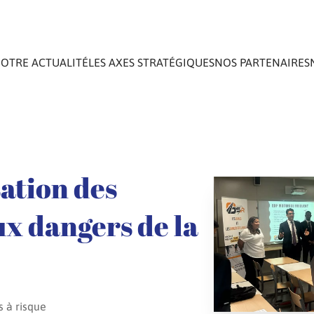
OTRE ACTUALITÉ
LES AXES STRATÉGIQUES
NOS PARTENAIRES
sation des
ux dangers de la
s à risque