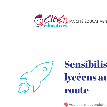
MA CITÉ ÉDUCATIVE
N
Sensibili
lycéens a
route
Addictions et conduite