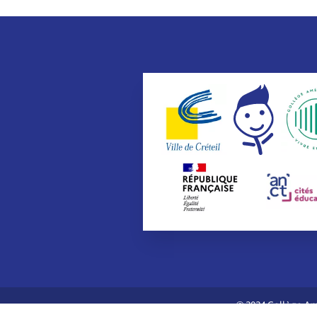
© 2024 Collège Am