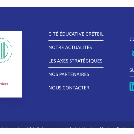
CITÉ ÉDUCATIVE CRÉTEIL
C
NOTRE ACTUALITÉS
LES AXES STRATÉGIQUES
S
NOS PARTENAIRES
NOUS CONTACTER
édée Laplace | Réalisé par
Instant Urbain
|
Mentions légales
|
Politique