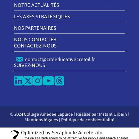
NOTRE ACTUALITÉS
LES AXES STRATÉGIQUES
NOS PARTENAIRES
NOUS CONTACTER
CONTACTEZ-NOUS
contact@citeeducativecreteil.fr
SUIVEZ-NOUS
© 2024 Collège Amédée Laplace | Réalisé par
Instant Urbain
|
Mentions légales
|
Politique de confidentialité
Optimized by Seraphinite Accelerator
Turns on site high speed to be attractive for people and search engines.