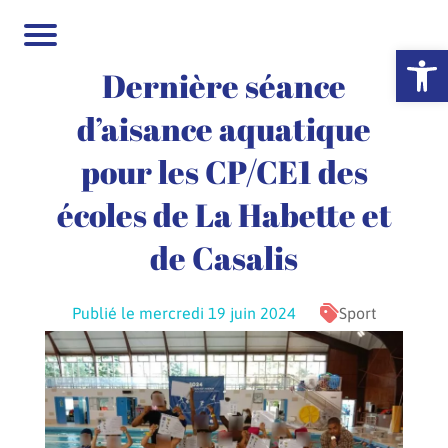
Ouvrir la 
Dernière séance
d’aisance aquatique
pour les CP/CE1 des
écoles de La Habette et
de Casalis
Publié le mercredi 19 juin 2024
Sport