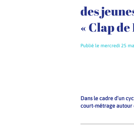
des jeunes
« Clap de 
Publié le mercredi 25 m
Dans le cadre d’un cycl
court-métrage autour 