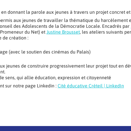
ut en donnant la parole aux jeunes à travers un projet concret et 
 permis aux jeunes de travailler la thématique du harcèlement e
Conseil des Adolescents de la Démocratie Locale. Encadrés par
t Promeneur du Net) et
Justine Brousset
, les ateliers suivants p
 de création :
nage (avec le soutien des cinémas du Palais)
 jeunes de construire progressivement leur projet tout en dé
nt.
e de sens, qui allie éducation, expression et citoyenneté
t sur notre page Linkedin :
Cité éducative Créteil | LinkedIn