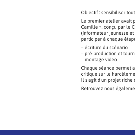
Objectif : sensibiliser to
Le premier atelier avait
Camille », conçu par le 
(informateur jeunesse e
participer à chaque étape
– écriture du scénario
– pré-production et tour
– montage vidéo
Chaque séance permet aux
critique sur le harcèleme
Il s’agit d’un projet rich
Retrouvez nous égalemen