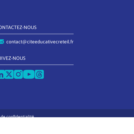
ONTACTEZ-NOUS
contact@citeeducativecreteil.fr
UIVEZ-NOUS
 de confidentialité