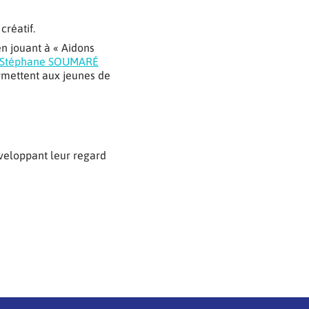
créatif.
n jouant à « Aidons
Stéphane SOUMARÉ
ermettent aux jeunes de
veloppant leur regard