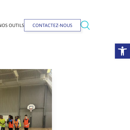
NOS OUTILS
CONTACTEZ-NOUS
Ouvrir la 