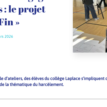
 : le projet
Fin »
ars 2026
e d’ateliers, des élèves du collège Laplace s’impliquent d
de la thématique du harcèlement.