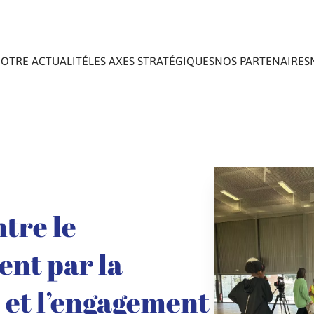
OTRE ACTUALITÉ
LES AXES STRATÉGIQUES
NOS PARTENAIRES
ntre le
nt par la
é et l’engagement