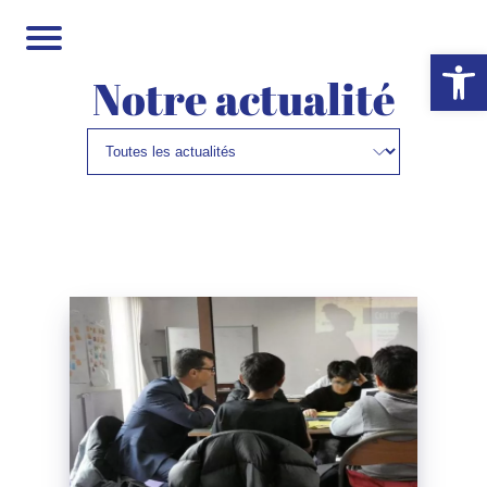
Ouvrir la 
Notre actualité