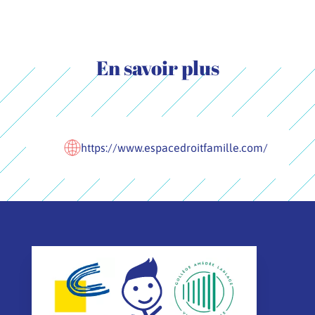
En savoir plus
https://www.espacedroitfamille.com/