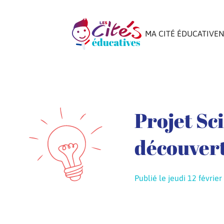
MA CITÉ ÉDUCATIVE
N
Projet Sc
découver
Publié le jeudi 12 févrie