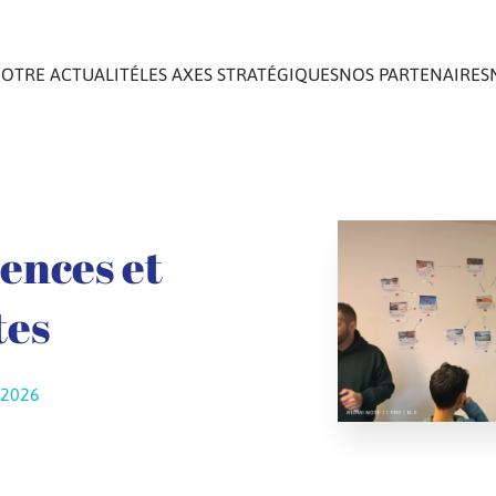
OTRE ACTUALITÉ
LES AXES STRATÉGIQUES
NOS PARTENAIRES
iences et
tes
r 2026