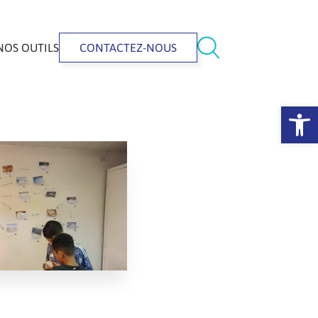
NOS OUTILS
CONTACTEZ-NOUS
Ouvrir la 