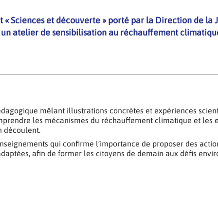
t « Sciences et découverte » porté par la Direction de la
à un atelier de sensibilisation au réchauffement climatiq
agogique mêlant illustrations concrètes et expériences scienti
mprendre les mécanismes du réchauffement climatique et les 
 découlent.
nseignements qui confirme l’importance de proposer des actio
 adaptées, afin de former les citoyens de demain aux défis env