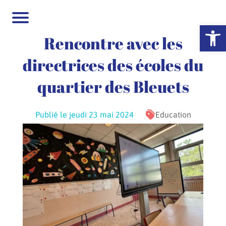
Ouvrir la 
Rencontre avec les
directrices des écoles du
quartier des Bleuets
Publié le jeudi 23 mai 2024
Education