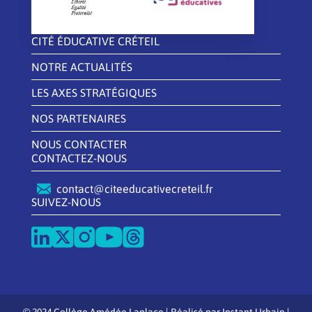
CITÉ ÉDUCATIVE CRÉTEIL
NOTRE ACTUALITÉS
LES AXES STRATÉGIQUES
NOS PARTENAIRES
NOUS CONTACTER
CONTACTEZ-NOUS
contact@citeeducativecreteil.fr
SUIVEZ-NOUS
© 2024 Collège Amédée Laplace | Réalisé par
Instant Urbain
|