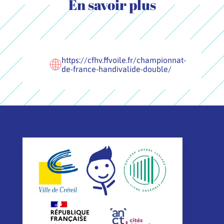
En savoir plus
https://cfhv.ffvoile.fr/championnat-
de-france-handivalide-double/