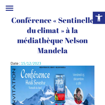
Ouvrir la 
Conférence « Sentinelle
du climat » à la
médiathèque Nelson
Mandela
Date :
15/12/2023