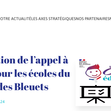
OTRE ACTUALITÉ
LES AXES STRATÉGIQUES
NOS PARTENAIRES
ion de l’appel à
ur les écoles du
des Bleuets
024