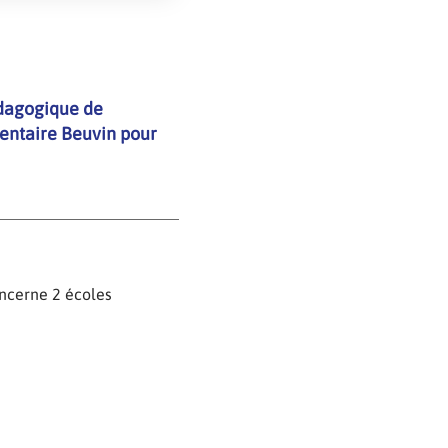
dagogique de
émentaire Beuvin pour
oncerne 2 écoles