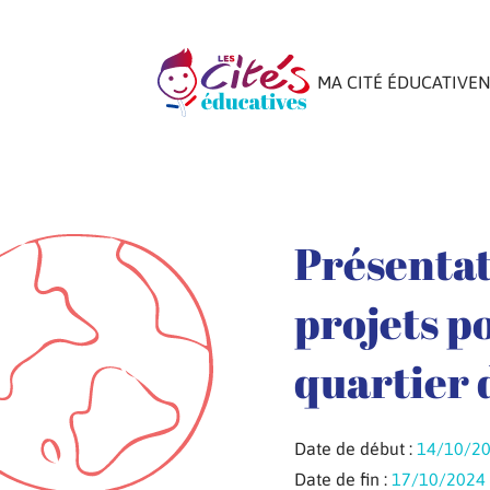
MA CITÉ ÉDUCATIVE
N
Présentat
projets po
quartier 
Date de début :
14/10/2
Date de fin :
17/10/2024