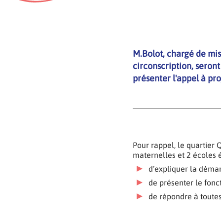
M.Bolot, chargé de m
circonscription, seront
présenter l'appel à pro
Pour rappel, le quartier 
maternelles et 2 écoles 
d’expliquer la démar
de présenter le fonc
de répondre à toutes