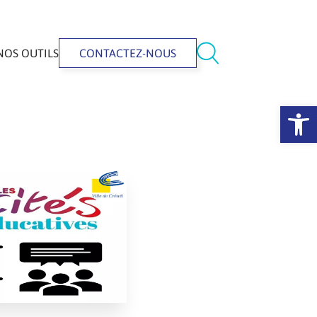
NOS OUTILS
CONTACTEZ-NOUS
Ouvrir la 