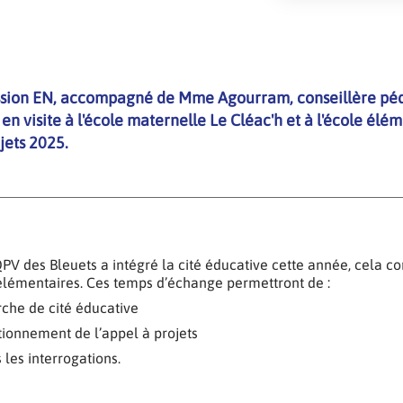
ission EN, accompagné de Mme Agourram, conseillère pé
 en visite à l'école maternelle Le Cléac'h et à l'école él
jets 2025.
QPV des Bleuets a intégré la cité éducative cette année, cela c
élémentaires. Ces temps d’échange permettront de :
che de cité éducative
tionnement de l’appel à projets
 les interrogations.