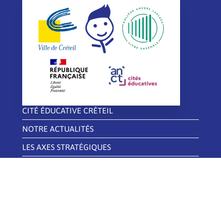
CITÉ ÉDUCATIVE CRÉTEIL
NOTRE ACTUALITÉS
LES AXES STRATÉGIQUES
NOS PARTENAIRES
NOUS CONTACTER
CONTACTEZ-NOUS
contact@citeeducativecreteil.fr