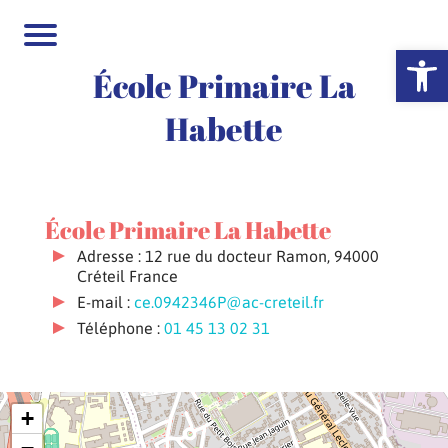
Ouvrir la 
École Primaire La
Habette
École Primaire La Habette
Adresse : 12 rue du docteur Ramon, 94000
Créteil France
E-mail :
ce.0942346P@ac-creteil.fr
Téléphone :
01 45 13 02 31
+