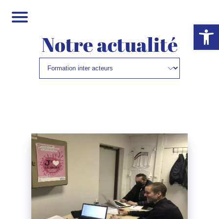
Ouvrir la 
Notre actualité