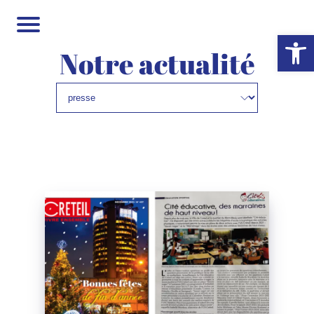
Ouvrir la 
Notre actualité