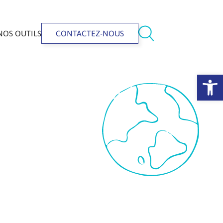
NOS OUTILS
CONTACTEZ-NOUS
Ouvrir la 