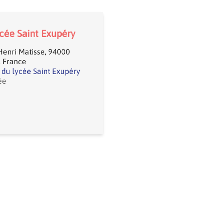
cée Saint Exupéry
Henri Matisse, 94000
l France
e du lycée Saint Exupéry
ée