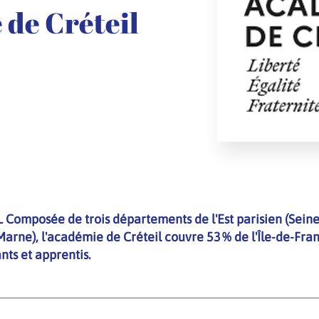
de Créteil
omposée de trois départements de l'Est parisien (Seine
Marne), l'académie de Créteil couvre 53 % de l'Île-de-Fra
ants et apprentis.