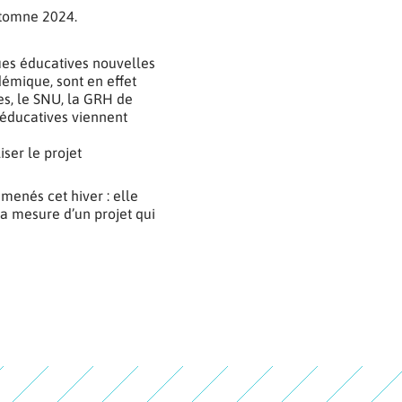
automne 2024.
ques éducatives nouvelles
démique, sont en effet
es, le SNU, la GRH de
s éducatives viennent
iser le projet
menés cet hiver : elle
a mesure d’un projet qui