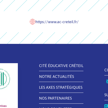
https://www.ac-creteil.fr/
CITÉ ÉDUCATIVE CRÉTEIL
C
NOTRE ACTUALITÉS
LES AXES STRATÉGIQUES
S
NOS PARTENAIRES