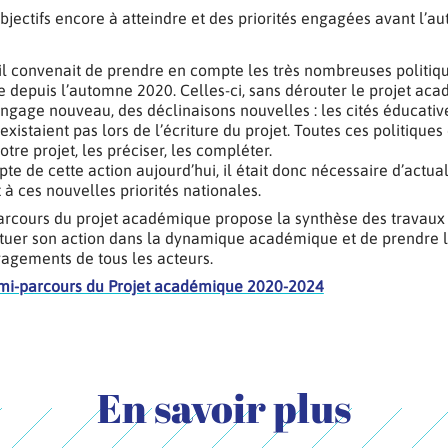
 objectifs encore à atteindre et des priorités engagées avant l’
, il convenait de prendre en compte les très nombreuses politi
re depuis l’automne 2020. Celles-ci, sans dérouter le projet aca
angage nouveau, des déclinaisons nouvelles : les cités éducativ
xistaient pas lors de l’écriture du projet. Toutes ces politique
otre projet, les préciser, les compléter.
e de cette action aujourd’hui, il était donc nécessaire d’actual
à ces nouvelles priorités nationales.
arcours du projet académique propose la synthèse des travaux 
tuer son action dans la dynamique académique et de prendre l
agements de tous les acteurs.
à mi-parcours du Projet académique 2020-2024
En savoir plus