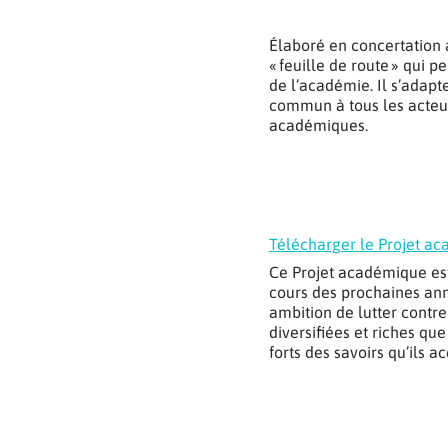
Élaboré en concertation 
« feuille de route » qui 
de l’académie. Il s’adapte
commun à tous les acteurs
académiques.
Télécharger le Projet a
Ce Projet académique est 
cours des prochaines ann
ambition de lutter contre
diversifiées et riches que
forts des savoirs qu’ils 