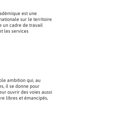
cadémique est une
ationale sur le territoire
ue un cadre de travail
t les services
ble ambition qui, au
s, il se donne pour
eur ouvrir des voies aussi
dre libres et émancipés,