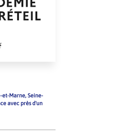
-et-Marne, Seine-
nce avec près d'un