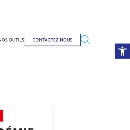
NOS OUTILS
CONTACTEZ-NOUS
Ouvrir la 