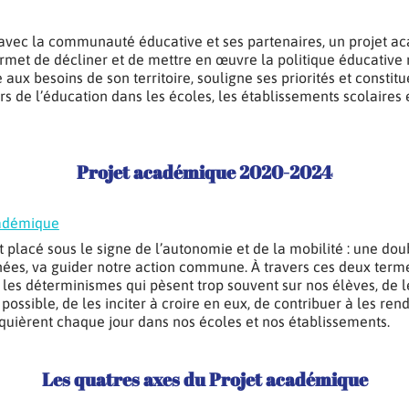
avec la communauté éducative et ses partenaires, un projet a
permet de décliner et de mettre en œuvre la politique éducative n
 aux besoins de son territoire, souligne ses priorités et constit
 de l’éducation dans les écoles, les établissements scolaires e
Projet académique 2020-2024
cadémique
placé sous le signe de l’autonomie et de la mobilité : une dou
ées, va guider notre action commune. À travers ces deux terme
 les déterminismes qui pèsent trop souvent sur nos élèves, de l
 possible, de les inciter à croire en eux, de contribuer à les ren
acquièrent chaque jour dans nos écoles et nos établissements.
Les quatres axes du Projet académique