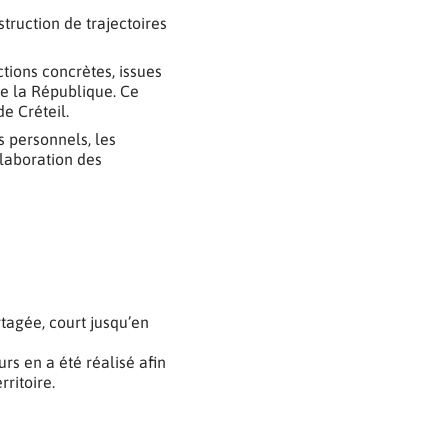
struction de trajectoires
tions concrètes, issues
de la République. Ce
e Créteil.
s personnels, les
élaboration des
tagée, court jusqu’en
s en a été réalisé afin
ritoire.