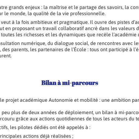
atre grands enjeux : la maîtrise et le partage des savoirs, la con
ur le monde, la qualité de la vie professionnelle.
eut à la fois ambitieux et pragmatique. Il ouvre des pistes d’ac
tout en proposant un travail collaboratif ancré dans les valeurs 
e toutes les richesses et les dynamiques que recèle l’académie d
onsultation numérique, du dialogue social, de rencontres avec le
des parents, les partenaires de l’École : tous ont participé à l’
urent.
Bilan à mi-parcours
le projet académique Autonomie et mobilité : une ambition par
n peu plus de deux années de déploiement, un bilan à mi-parcour
couru grâce aux actions quotidiennes de tous les acteurs du ter
ifs, les pilotes dédiés ont été appelés à :
principales actions déjà réalisées ;