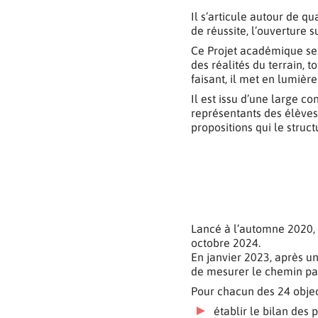
Il s’articule autour de qu
de réussite, l’ouverture s
Ce Projet académique se v
des réalités du terrain, 
faisant, il met en lumièr
Il est issu d’une large c
représentants des élèves, 
propositions qui le struct
Lancé à l’automne 2020, 
octobre 2024.
En janvier 2023, après u
de mesurer le chemin par
Pour chacun des 24 object
établir le bilan des 