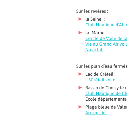
Sur les rivières :
la Seine :
Club Nautique d’Abl
la Marne :
Cercle de Voile de 
Vie au Grand Air voi
Naviclub
Sur les plan d’eau fermés
Lac de Créteil :
USCréteil voile
Bassin de Choisy le ro
Club Nautique de Ch
Ecole départemental
Plage bleue de Valen
Arc en ciel