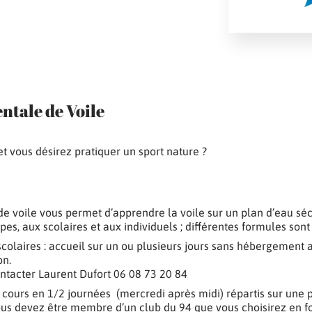
ntale de Voile
t vous désirez pratiquer un sport nature ?
e voile vous permet d’apprendre la voile sur un plan d’eau séc
pes, aux scolaires et aux individuels ; différentes formules son
scolaires : accueil sur un ou plusieurs jours sans hébergement a
on.
ntacter Laurent Dufort 06 08 73 20 84
 : cours en 1/2 journées (mercredi après midi) répartis sur une 
ous devez être membre d’un club du 94 que vous choisirez en fo