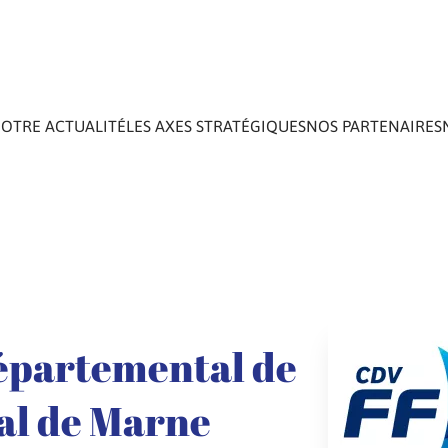
OTRE ACTUALITÉ
LES AXES STRATÉGIQUES
NOS PARTENAIRES
épartemental de
Val de Marne