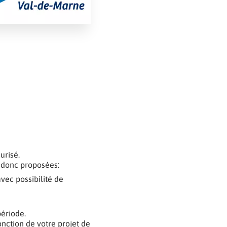
urisé.
t donc proposées:
vec possibilité de
période.
nction de votre projet de