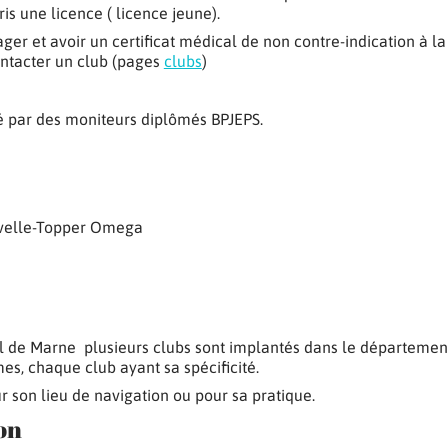
ris une licence ( licence jeune).
nager et avoir un certificat médical de non contre-indication à la
ntacter un club (pages
clubs
)
é par des moniteurs diplômés BPJEPS.
avelle-Topper Omega
l de Marne plusieurs clubs sont implantés dans le département
mes, chaque club ayant sa spécificité.
r son lieu de navigation ou pour sa pratique.
on