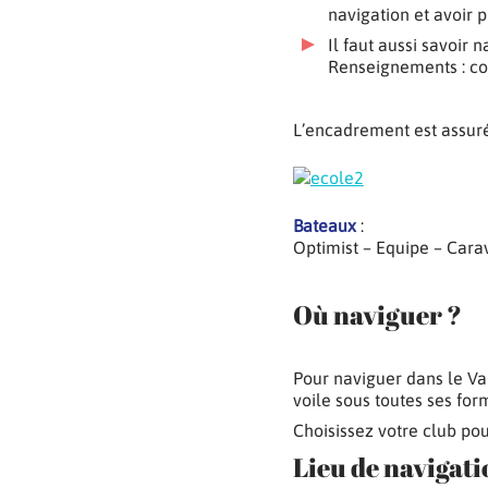
navigation et avoir p
Il faut aussi savoir 
Renseignements : co
L’encadrement est assur
Bateaux
:
Optimist – Equipe – Car
Où naviguer ?
Pour naviguer dans le Va
voile sous toutes ses for
Choisissez votre club pou
Lieu de navigati