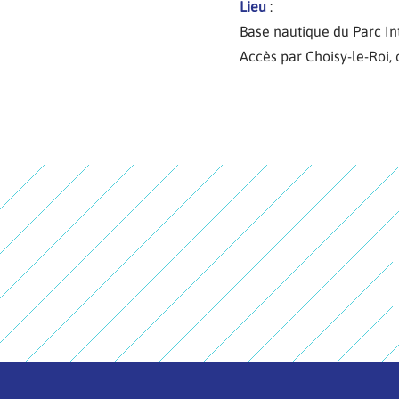
Lieu
:
Base nautique du Parc In
Accès par Choisy-le-Roi, o