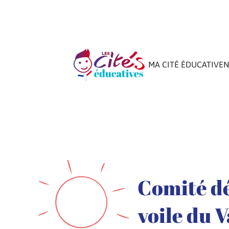
MA CITÉ ÉDUCATIVE
N
Comité d
voile du 