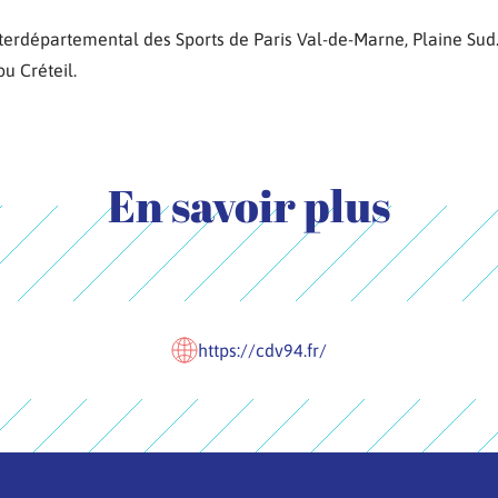
terdépartemental des Sports de Paris Val-de-Marne, Plaine Sud
u Créteil.
En savoir plus
https://cdv94.fr/