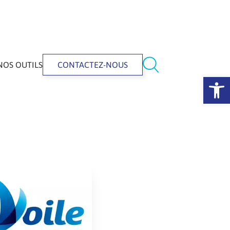
NOS OUTILS
CONTACTEZ-NOUS
Ouvrir la 