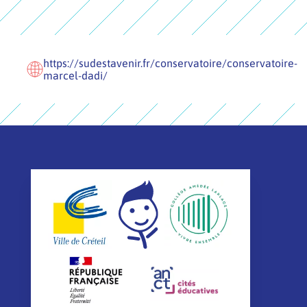
https://sudestavenir.fr/conservatoire/conservatoire-
marcel-dadi/