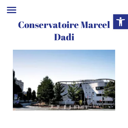
Ouvrir la 
Conservatoire Marcel
Dadi