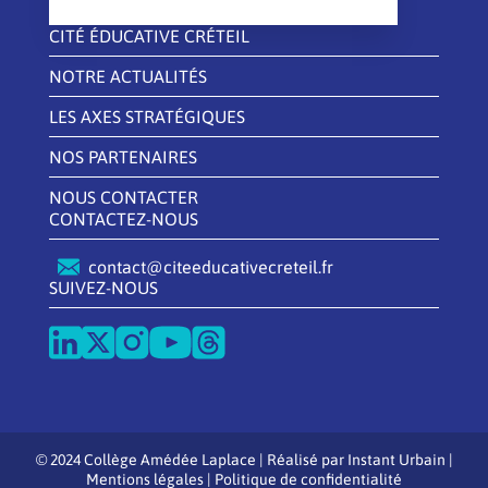
CITÉ ÉDUCATIVE CRÉTEIL
NOTRE ACTUALITÉS
LES AXES STRATÉGIQUES
NOS PARTENAIRES
NOUS CONTACTER
CONTACTEZ-NOUS
contact@citeeducativecreteil.fr
SUIVEZ-NOUS
© 2024 Collège Amédée Laplace | Réalisé par
Instant Urbain
|
Mentions légales
|
Politique de confidentialité