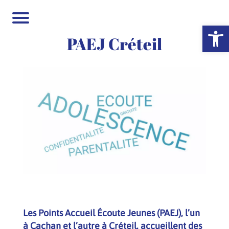
Ouvrir la 
PAEJ Créteil
Les Points Accueil Écoute Jeunes (PAEJ), l’un
à Cachan et l’autre à Créteil, accueillent des