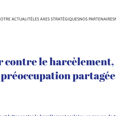
OTRE ACTUALITÉ
LES AXES STRATÉGIQUES
NOS PARTENAIRES
r contre le harcèlement,
préoccupation partagée