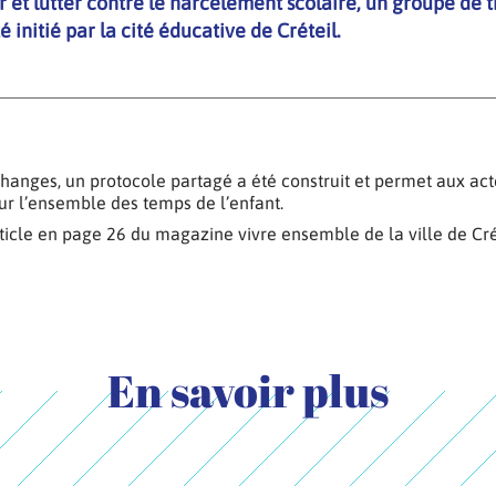
 et lutter contre le harcèlement scolaire, un groupe de t
é initié par la cité éducative de Créteil.
hanges, un protocole partagé a été construit et permet aux act
r l’ensemble des temps de l’enfant.
article en page 26 du magazine vivre ensemble de la ville de Cr
En savoir plus