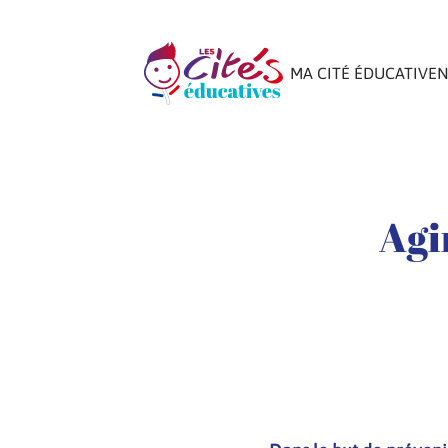
MA CITÉ ÉDUCATIVE
N
Agi