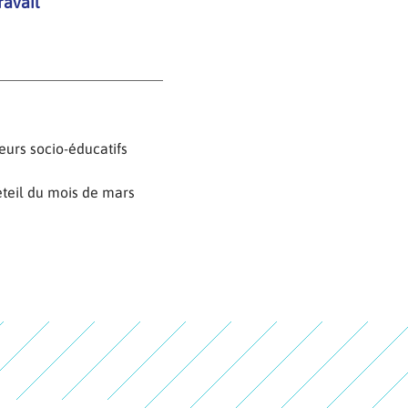
ravail
eurs socio-éducatifs
éteil du mois de mars