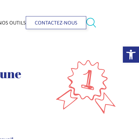
NOS OUTILS
CONTACTEZ-NOUS
Ouvrir la 
 une