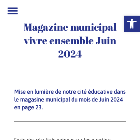
Ouvrir la 
Magazine municipal
vivre ensemble Juin
2024
Mise en lumière de notre cité éducative dans
le magasine municipal du mois de Juin 2024
en page 23.
Forte des résultats obtenus sur les quartiers