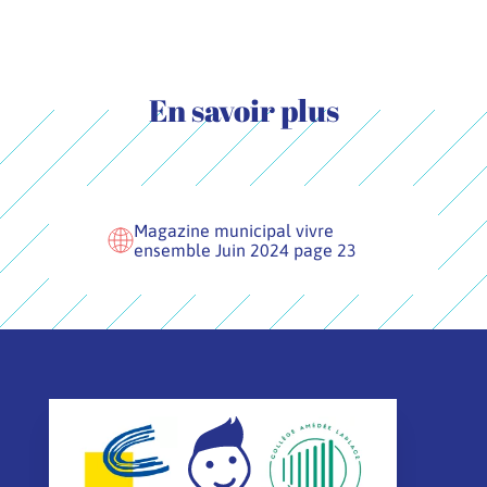
En savoir plus
Magazine municipal vivre
ensemble Juin 2024 page 23