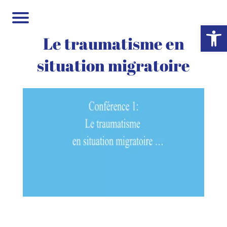
Ouvrir la 
Le traumatisme en
situation migratoire