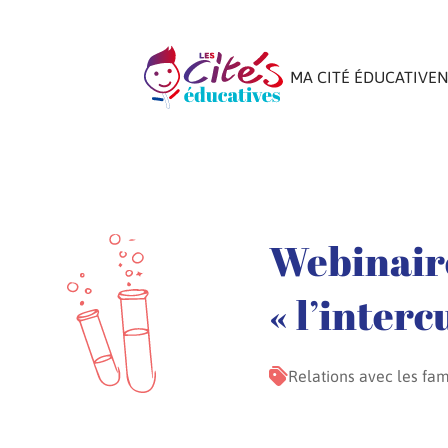
MA CITÉ ÉDUCATIVE
N
Webinair
« l’interc
Relations avec les fam