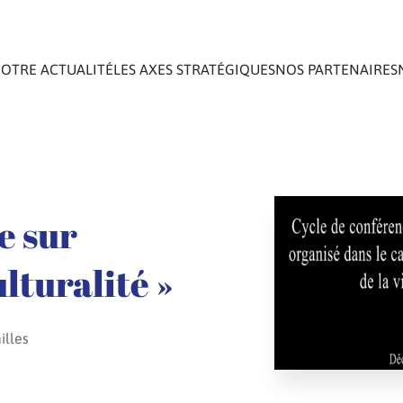
OTRE ACTUALITÉ
LES AXES STRATÉGIQUES
NOS PARTENAIRES
e sur
ulturalité »
illes