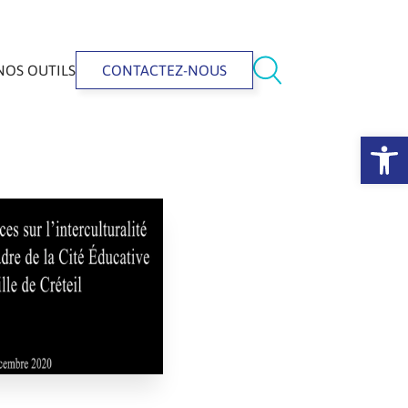
NOS OUTILS
CONTACTEZ-NOUS
Ouvrir la 