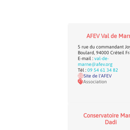
AFEV Val de Mar
5 rue du commandant Jo
Boulard, 94000 Créteil F
E-mail :
val-de-
marne@afev.org
Tél :
09 54 61 34 82
Site de l'AFEV
Association
Conservatoire Mar
Dadi