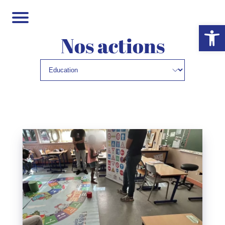
Ouvrir la 
Nos actions