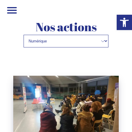
Ouvrir la 
Nos actions