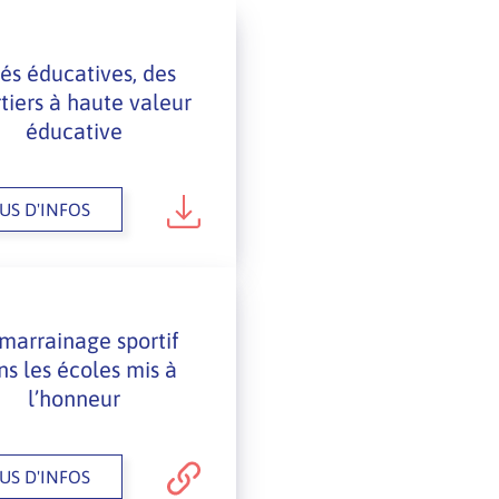
tés éducatives, des
tiers à haute valeur
éducative
US D'INFOS
marrainage sportif
ns les écoles mis à
l’honneur
US D'INFOS