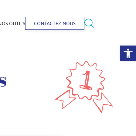
NOS OUTILS
CONTACTEZ-NOUS
Ouvrir la 
s