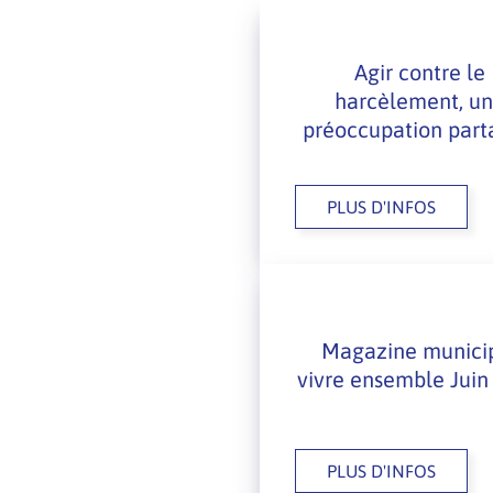
Agir contre le
harcèlement, u
préoccupation par
PLUS D'INFOS
Magazine munici
vivre ensemble Juin
PLUS D'INFOS