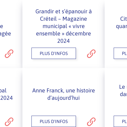
Grandir et s’épanouir à
Créteil – Magazine
Ci
ne
municipal « vivre
quar
tagée
ensemble » décembre
2024
PLUS D'INFOS
PL
Le 
pal
Anne Franck, une histoire
da
 2024
d’aujourd’hui
PLUS D'INFOS
PL